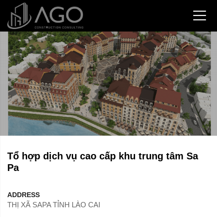
Tổ hợp dịch vụ cao cấp khu trung tâm Sa
Pa
ADDRESS
THỊ XÃ SAPA TỈNH LÀO CAI