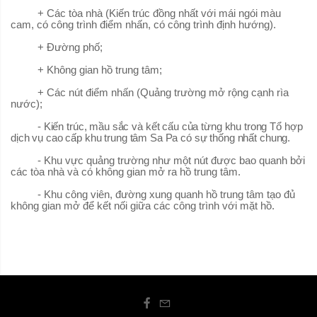
+ Các tòa nhà (Kiến ​​trúc đồng nhất với mái ngói màu
cam, có công trình điểm nhấn, có công trình định hướng).
+ Đường phố;
+ Không gian hồ trung tâm;
+ Các nút điểm nhấn (Quảng trường mở rộng cạnh rìa
nước);
- Kiến trúc, mầu sắc và kết cấu của từng khu trong Tổ hợp
dịch vụ cao cấp khu trung tâm Sa Pa có sự thống nhất chung.
- Khu vực quảng trường như một nút được bao quanh bởi
các tòa nhà và có không gian mở ra hồ trung tâm.
- Khu công viên, đường xung quanh hồ trung tâm tạo đủ
không gian mở để kết nối giữa các công trình với mặt hồ.