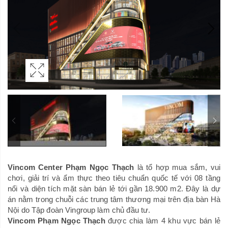
Vincom Center Phạm Ngọc Thạch
là tổ hợp mua sắm, vui
chơi, giải trí và ẩm thực theo tiêu chuẩn quốc tế với 08 tầng
nổi và diện tích mặt sàn bán lẻ tới gần 18.900 m2. Đây là dự
án nằm trong chuỗi các trung tâm thương mại trên địa bàn Hà
Nội do Tập đoàn Vingroup làm chủ đầu tư.
Vincom Phạm Ngọc Thạch
được chia làm 4 khu vực bán lẻ