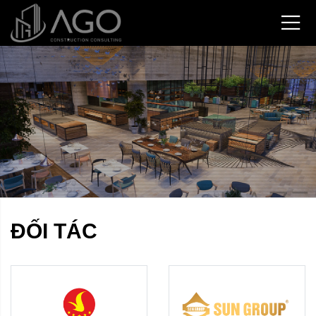
ĐỐI TÁC